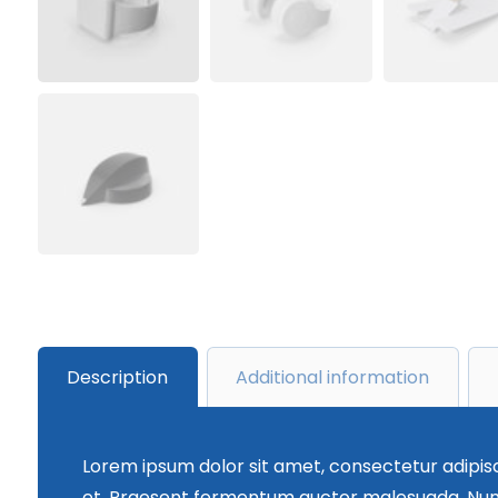
Description
Additional information
Lorem ipsum dolor sit amet, consectetur adipisci
et. Praesent fermentum auctor malesuada. Nunc p