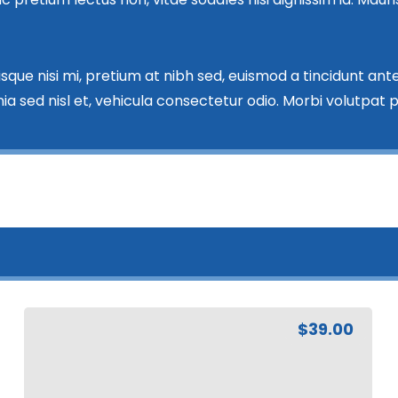
que nisi mi, pretium at nibh sed, euismod a tincidunt a
a sed nisl et, vehicula consectetur odio. Morbi volutpat p
$
39.00