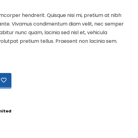
corper hendrerit. Quisque nisi mi, pretium at nibh
 ante. Vivamus condimentum diam velit, nec semper
bitur nunc quam, lacinia sed nisl et, vehicula
olutpat pretium tellus. Praesent non lacinia sem.
mited