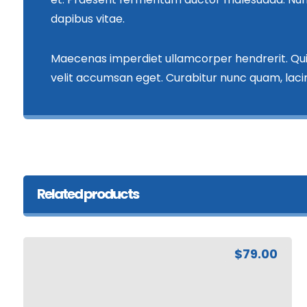
dapibus vitae.
Maecenas imperdiet ullamcorper hendrerit. Quis
velit accumsan eget. Curabitur nunc quam, lacini
Related products
$
79.00