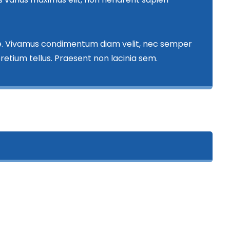
nte. Vivamus condimentum diam velit, nec semper
retium tellus. Praesent non lacinia sem.