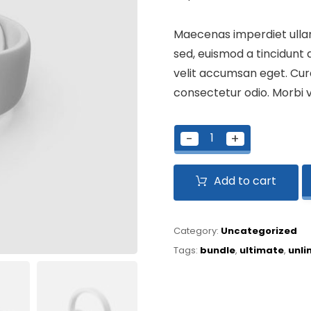
Maecenas imperdiet ullam
sed, euismod a tincidunt
velit accumsan eget. Cura
consectetur odio. Morbi v
-
+
Add to cart
Category:
Uncategorized
Tags:
bundle
,
ultimate
,
unli