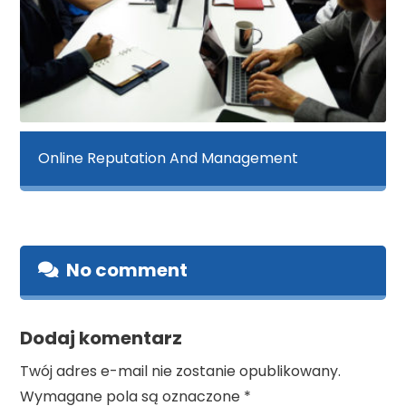
Online Reputation And Management
No comment
Dodaj komentarz
Twój adres e-mail nie zostanie opublikowany.
Wymagane pola są oznaczone
*