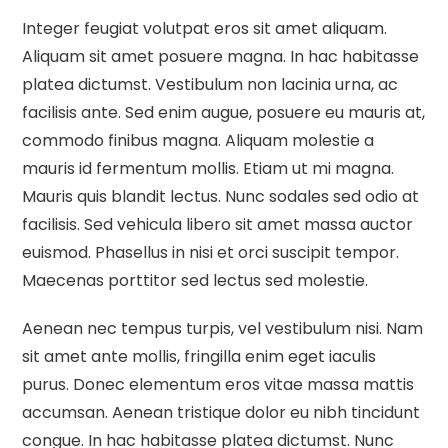
Integer feugiat volutpat eros sit amet aliquam.
Aliquam sit amet posuere magna. In hac habitasse
platea dictumst. Vestibulum non lacinia urna, ac
facilisis ante. Sed enim augue, posuere eu mauris at,
commodo finibus magna. Aliquam molestie a
mauris id fermentum mollis. Etiam ut mi magna.
Mauris quis blandit lectus. Nunc sodales sed odio at
facilisis. Sed vehicula libero sit amet massa auctor
euismod. Phasellus in nisi et orci suscipit tempor.
Maecenas porttitor sed lectus sed molestie.
Aenean nec tempus turpis, vel vestibulum nisi. Nam
sit amet ante mollis, fringilla enim eget iaculis
purus. Donec elementum eros vitae massa mattis
accumsan. Aenean tristique dolor eu nibh tincidunt
congue. In hac habitasse platea dictumst. Nunc