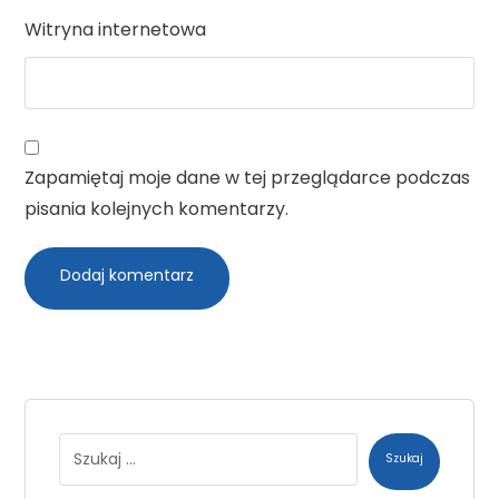
Witryna internetowa
Zapamiętaj moje dane w tej przeglądarce podczas
pisania kolejnych komentarzy.
Dodaj komentarz
Szukaj