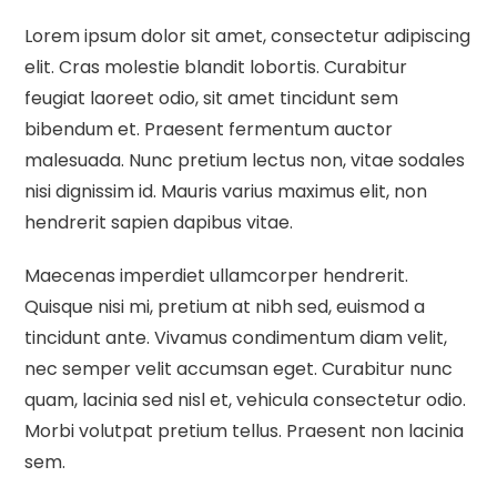
Lorem ipsum dolor sit amet, consectetur adipiscing
elit. Cras molestie blandit lobortis. Curabitur
feugiat laoreet odio, sit amet tincidunt sem
bibendum et. Praesent fermentum auctor
malesuada. Nunc pretium lectus non, vitae sodales
nisi dignissim id. Mauris varius maximus elit, non
hendrerit sapien dapibus vitae.
Maecenas imperdiet ullamcorper hendrerit.
Quisque nisi mi, pretium at nibh sed, euismod a
tincidunt ante. Vivamus condimentum diam velit,
nec semper velit accumsan eget. Curabitur nunc
quam, lacinia sed nisl et, vehicula consectetur odio.
Morbi volutpat pretium tellus. Praesent non lacinia
sem.