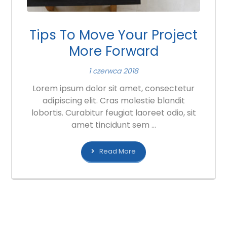
Tips To Move Your Project
More Forward
1 czerwca 2018
Lorem ipsum dolor sit amet, consectetur
adipiscing elit. Cras molestie blandit
lobortis. Curabitur feugiat laoreet odio, sit
amet tincidunt sem ...
Read More